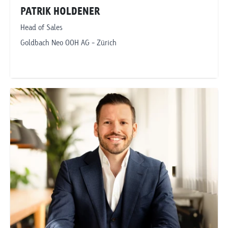
PATRIK HOLDENER
Head of Sales
Goldbach Neo OOH AG - Zürich
Telefonnummer anzeigen
patrik.holdener@goldbachneo.com
Goldbach Neo OOH AG
Zürich