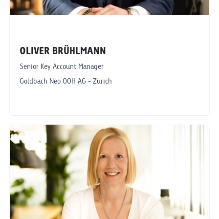
OLIVER BRÜHLMANN
Senior Key Account Manager
Goldbach Neo OOH AG - Zürich
Telefonnummer anzeigen
oliver.bruehlmann@goldbachneo.com
Goldbach Neo OOH AG
Zürich