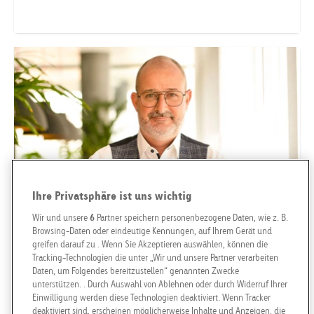
Telefonnummer anzeigen
jannik.waiz@goldbachneo.com
Goldbach Neo OOH AG
Basel
Ihre Privatsphäre ist uns wichtig
Wir und unsere
6
Partner speichern personenbezogene Daten, wie z. B.
Browsing-Daten oder eindeutige Kennungen, auf Ihrem Gerät und
greifen darauf zu . Wenn Sie Akzeptieren auswählen, können die
Tracking-Technologien die unter „Wir und unsere Partner verarbeiten
Daten, um Folgendes bereitzustellen“ genannten Zwecke
unterstützen. . Durch Auswahl von Ablehnen oder durch Widerruf Ihrer
Einwilligung werden diese Technologien deaktiviert. Wenn Tracker
GREGOR ESCHLE
deaktiviert sind, erscheinen möglicherweise Inhalte und Anzeigen, die