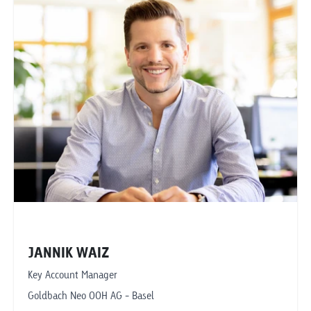
kurt.hofmann@goldbachneo.com
Goldbach Neo OOH AG
Basel
JANNIK WAIZ
Key Account Manager
Goldbach Neo OOH AG - Basel