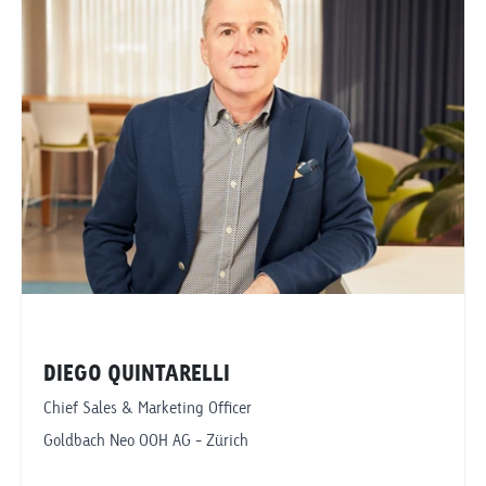
Goldbach Neo OOH AG
Hünenberg
DIEGO QUINTARELLI
Chief Sales & Marketing Officer
Goldbach Neo OOH AG - Zürich