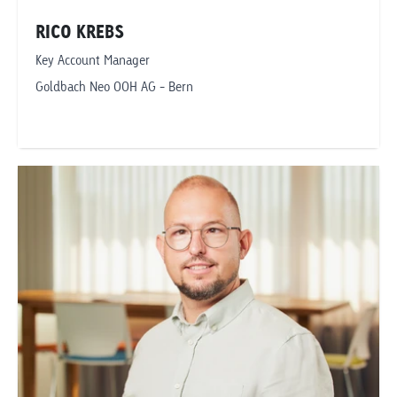
RICO KREBS
Key Account Manager
Goldbach Neo OOH AG - Bern
Telefonnummer anzeigen
rico.krebs@goldbachneo.com
Goldbach Neo OOH AG
Bern