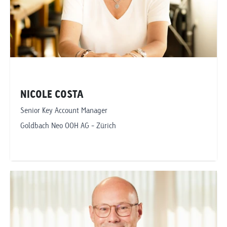
NICOLE COSTA
Senior Key Account Manager
Goldbach Neo OOH AG - Zürich
Telefonnummer anzeigen
nicole.costa@goldbachneo.com
Goldbach Neo OOH AG