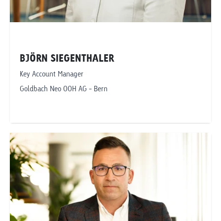
BJÖRN SIEGENTHALER
Key Account Manager
Goldbach Neo OOH AG - Bern
Telefonnummer anzeigen
bjoern.siegenthaler@goldbachneo.com
Goldbach Neo OOH AG
Bern