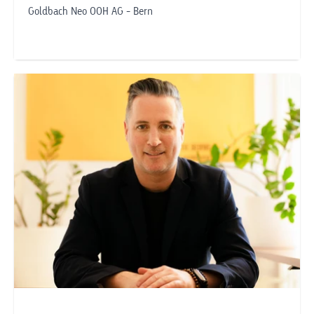
Goldbach Neo OOH AG - Bern
Telefonnummer anzeigen
juerg.steiner@goldbachneo.com
Goldbach Neo OOH AG
Bern