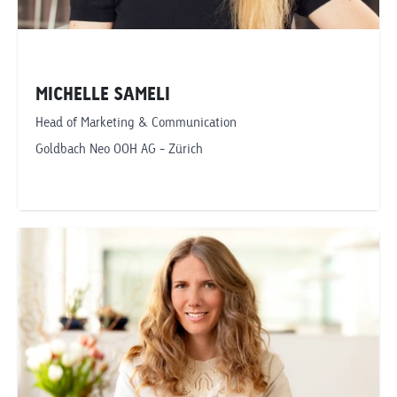
MICHELLE SAMELI
Head of Marketing & Communication
Goldbach Neo OOH AG - Zürich
Telefonnummer anzeigen
michelle.sameli@goldbachneo.com
Goldbach Neo OOH AG
Zürich