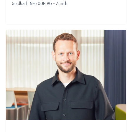
Goldbach Neo OOH AG - Zürich
Telefonnummer anzeigen
vladimir.popov@goldbachneo.com
Goldbach Neo OOH AG
Zürich