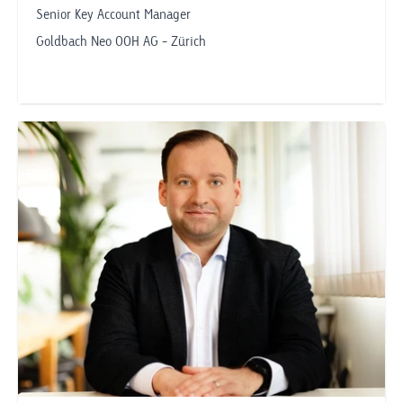
Senior Key Account Manager
Goldbach Neo OOH AG - Zürich
Telefonnummer anzeigen
daniel.zdravkovic@goldbachneo.com
Goldbach Neo OOH AG
Zürich