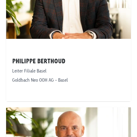
PHILIPPE BERTHOUD
Leiter Filiale Basel
Goldbach Neo OOH AG - Basel
Telefonnummer anzeigen
philippe.berthoud@goldbachneo.com
Goldbach Neo OOH AG