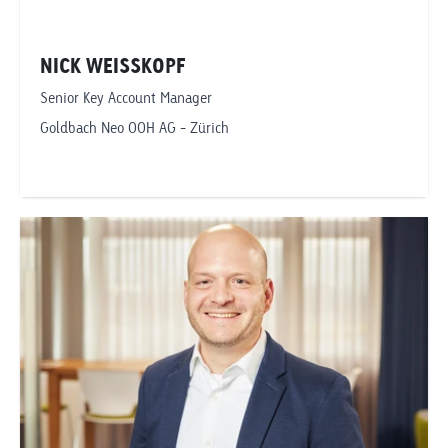
NICK WEISSKOPF
Senior Key Account Manager
Goldbach Neo OOH AG - Zürich
Telefonnummer anzeigen
nick.weisskopf@goldbachneo.com
Goldbach Neo OOH AG
Zürich