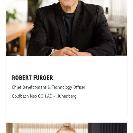
ROBERT FURGER
Chief Development & Technology Officer
Goldbach Neo OOH AG - Hünenberg
Telefonnummer anzeigen
robert.furger@goldbachneo.com