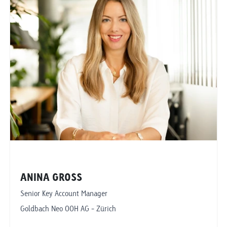
philipp.fuchs@goldbachneo.com
Goldbach Neo OOH AG
Zürich
ANINA GROSS
Senior Key Account Manager
Goldbach Neo OOH AG - Zürich