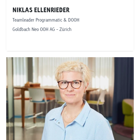
NIKLAS ELLENRIEDER
Teamleader Programmatic & DOOH
Goldbach Neo OOH AG - Zürich
niklas.ellenrieder@goldbachneo.com
Goldbach Neo OOH AG
Zürich