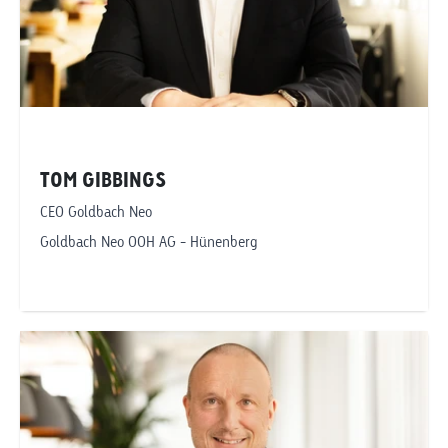
TOM GIBBINGS
CEO Goldbach Neo
Goldbach Neo OOH AG - Hünenberg
Telefonnummer anzeigen
tom.gibbings@goldbachneo.com
Goldbach Neo OOH AG
Hünenberg