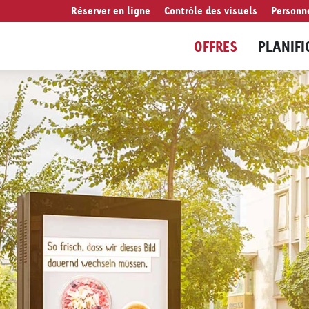
Réserver en ligne
Contrôle des visuels
Personn
OFFRES
PLANIFI