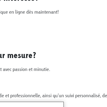
sique en ligne dès maintenant!
ur mesure?
avec passion et minutie.
e et professionnelle, ainsi qu'un suivi personnalisé, d