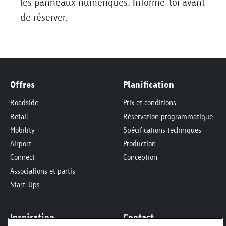
les panneaux numériques. Informe-toi avant
de réserver.
Offres
Planification
Roadside
Prix et conditions
Retail
Réservation programmatique
Mobility
Spécifications techniques
Airport
Production
Connect
Conception
Associations et partis
Start-Ups
Inspiration
Contact