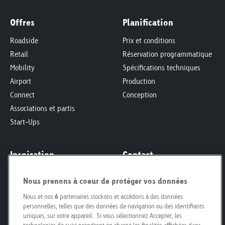
Offres
Planification
Roadside
Prix et conditions
Retail
Réservation programmatique
Mobility
Spécifications techniques
Airport
Production
Connect
Conception
Associations et partis
Start-Ups
Inspiration
Contact
Inspiration et etudes
Demande d'offre
Nous prenons à coeur de protéger vos données
Responsabilité Sociétale des
Formulaire de contact
Entreprises
Nous et nos
6
partenaires stockons et accédons à des données
Personnes de contact
personnelles, telles que des données de navigation ou des identifiants
Smart City
Pour propriétaires fonciers
uniques, sur votre appareil . Si vous sélectionnez Accepter, les
Engagement