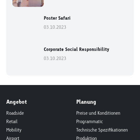
Poster Safari
03.10.2023
Corporate Social Responsibility
03.10.2023
Angebot
Planung
Roadside
Preise und Konditionen
Retail
Programmatic
Mobility
Technische Spezifikationen
Airport
Produktion