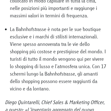
collocato in modo capillare in tutta la città,
nelle posizioni più importanti e raggiunge i
massimi valori in termini di frequenza.
La Bahnhofstrasse è nota per le sue boutique
esclusive e i marchi di stilisti internazionali.
Viene spesso annoverata tra le vie dello
shopping più costose e prestigiose del mondo. I
turisti di tutto il mondo vengono qui per vivere
lo shopping di lusso e l'atmosfera unica. Con 17
schermi lungo la Bahnhofstrasse, gli amanti
dello shopping possono essere raggiunti da
vicino e da lontano.
Diego Quintarelli, Chief Sales & Marketing Officer,
a questo: «L'inventario aggregato del nuovo