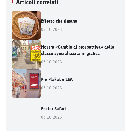
Articoli correlati
Effetto che rimane
03.10.2023
Mostra «Cambio di prospettiva» della
classe specializzata in grafica
03.10.2023
Pro Plakat e LSA
03.10.2023
Poster Safari
03.10.2023