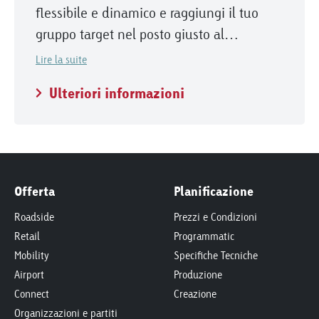
flessibile e dinamico e raggiungi il tuo
gruppo target nel posto giusto al
momento giusto
Lire la suite
Ulteriori informazioni
Offerta
Planificazione
Roadside
Prezzi e Condizioni
Retail
Programmatic
Mobility
Specifiche Tecniche
Airport
Produzione
Connect
Creazione
Organizzazioni e partiti