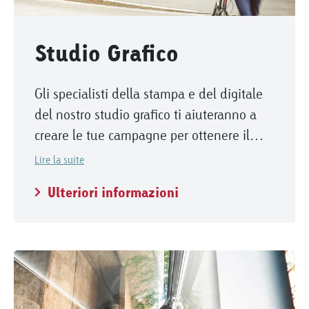
Studio Grafico
Gli specialisti della stampa e del digitale
del nostro studio grafico ti aiuteranno a
creare le tue campagne per ottenere il
massimo impatto sui nostri spazi
Lire la suite
pubblicitari.
Ulteriori informazioni