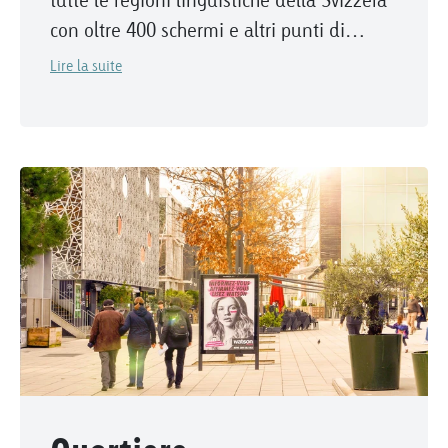
con oltre 400 schermi e altri punti di
affissione.
Lire la suite