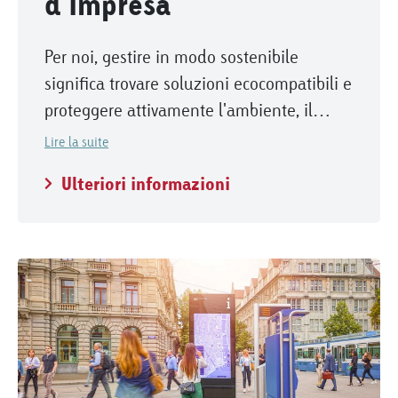
d'impresa
Per noi, gestire in modo sostenibile
significa trovare soluzioni ecocompatibili e
proteggere attivamente l'ambiente, il
clima e le persone.
Lire la suite
Ulteriori informazioni