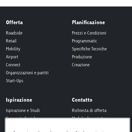
Offerta
Planificazione
Roadside
Prezzi e Condizioni
Retail
Programmatic
Mobility
Specifiche Tecniche
Airport
Produzione
Connect
Creazione
Organizzazioni e partiti
Start-Ups
Ispirazione
Contatto
Ispirazione e Studi
Richiesta di offerta
Corporate Social
Modulo di contatto
Responsibility
Interlocutori