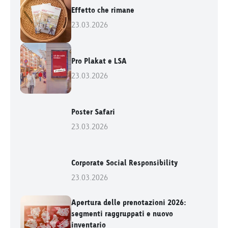
Effetto che rimane
23.03.2026
Pro Plakat e LSA
23.03.2026
Poster Safari
23.03.2026
Corporate Social Responsibility
23.03.2026
Apertura delle prenotazioni 2026:
segmenti raggruppati e nuovo
inventario