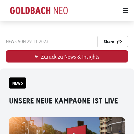
NEWS VON 29.11.2023
Share
Zurück zu News & Insights
NEWS
UNSERE NEUE KAMPAGNE IST LIVE