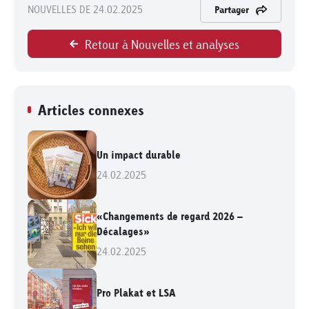
NOUVELLES DE 24.02.2025
Partager
Retour à Nouvelles et analyses
Articles connexes
Un impact durable
24.02.2025
«Changements de regard 2026 –
Décalages»
24.02.2025
Pro Plakat et LSA