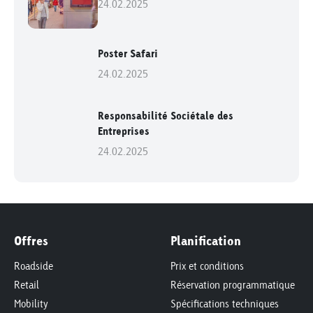
24.02.2025
Poster Safari
24.02.2025
Responsabilité Sociétale des
Entreprises
24.02.2025
Offres
Planification
Roadside
Prix et conditions
Retail
Réservation programmatique
Mobility
Spécifications techniques