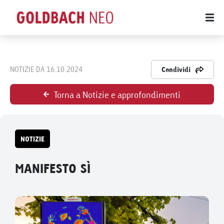
NOTIZIE DA 16.10.2024
Condividi
Torna a Notizie e approfondimenti
NOTIZIE
MANIFESTO SÌ