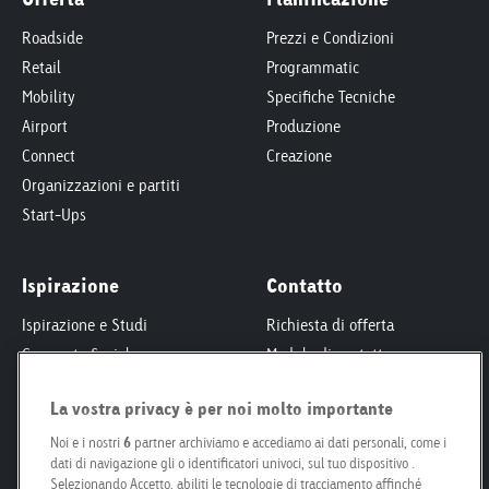
Roadside
Prezzi e Condizioni
Retail
Programmatic
Mobility
Specifiche Tecniche
Airport
Produzione
Connect
Creazione
Organizzazioni e partiti
Start-Ups
Ispirazione
Contatto
Ispirazione e Studi
Richiesta di offerta
Corporate Social
Modulo di contatto
Responsibility
Interlocutori
Smart City
La vostra privacy è per noi molto importante
Per proprietari fondiari
Engagement
Le nostre filiali
Noi e i nostri
6
partner archiviamo e accediamo ai dati personali, come i
dati di navigazione gli o identificatori univoci, sul tuo dispositivo .
Poster Safari
Kit per i media
Selezionando Accetto, abiliti le tecnologie di tracciamento affinché