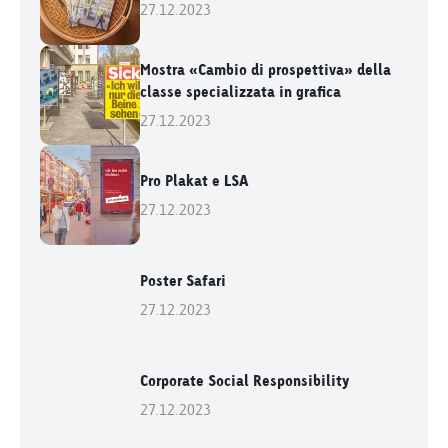
27.12.2023
Mostra «Cambio di prospettiva» della
classe specializzata in grafica
27.12.2023
Pro Plakat e LSA
27.12.2023
Poster Safari
27.12.2023
Corporate Social Responsibility
27.12.2023