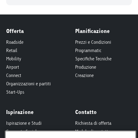
Offerta
Planificazione
Roadside
Prezzi e Condizioni
Retail
Programmatic
Mobility
Specifiche Tecniche
Airport
Produzione
Connect
Creazione
Organizzazioni e partiti
Start-Ups
Ispirazione
Contatto
Ispirazione e Studi
Richiesta di offerta
Corporate Social
Modulo di contatto