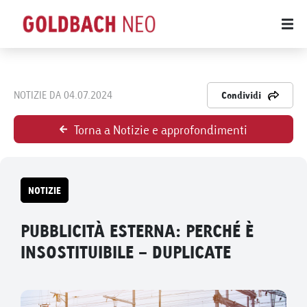
NOTIZIE DA 04.07.2024
Condividi
Torna a Notizie e approfondimenti
NOTIZIE
PUBBLICITÀ ESTERNA: PERCHÉ È
INSOSTITUIBILE - DUPLICATE