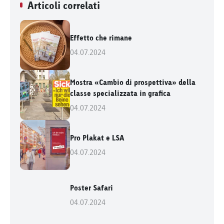
Articoli correlati
Effetto che rimane
04.07.2024
Mostra «Cambio di prospettiva» della
classe specializzata in grafica
04.07.2024
Pro Plakat e LSA
04.07.2024
Poster Safari
04.07.2024