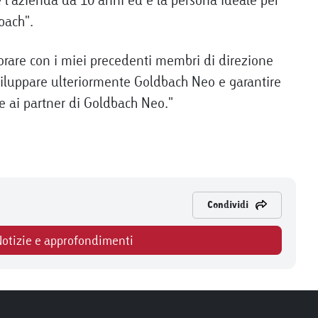
bach".
orare con i miei precedenti membri di direzione
sviluppare ulteriormente Goldbach Neo e garantire
 e ai partner di Goldbach Neo."
Condividi
Notizie e approfondimenti