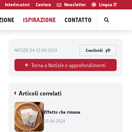
Interlocutori
Carriera
Newsletter
Lingua
IT
ZIONE
ISPIRAZIONE
CONTATTO
NOTIZIE DA 15.04.2024
Condividi
Torna a Notizie e approfondimenti
Articoli correlati
Effetto che rimane
15.04.2024