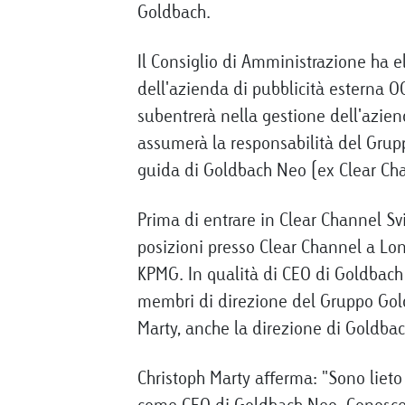
Goldbach.
Il Consiglio di Amministrazione ha 
dell'azienda di pubblicità esterna O
subentrerà nella gestione dell'aziend
assumerà la responsabilità del Grup
guida di Goldbach Neo (ex Clear Cha
Prima di entrare in Clear Channel Sv
posizioni presso Clear Channel a Lon
KPMG. In qualità di CEO di Goldbach 
membri di direzione del Gruppo Gold
Marty, anche la direzione di Goldbac
Christoph Marty afferma: "Sono liet
come CEO di Goldbach Neo. Conosce 