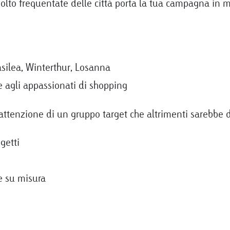
molto frequentate delle città porta la tua campagna in m
asilea, Winterthur, Losanna
e agli appassionati di shopping
di attenzione di un gruppo target che altrimenti sarebbe d
getti
e su misura