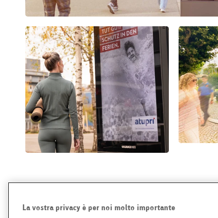
Scoprire le posizioni degli schermi
Tutt
La vostra privacy è per noi molto importante