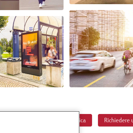
o sulla prenotazione programmatica
Richiedere 