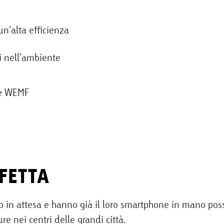
un'alta efficienza
i nell'ambiente
te WEMF
FETTA
no in attesa e hanno già il loro smartphone in mano pos
e nei centri delle grandi città.