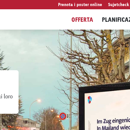
Prenota i poster online
Sujetcheck
OFFERTA
PLANIFICA
i loro