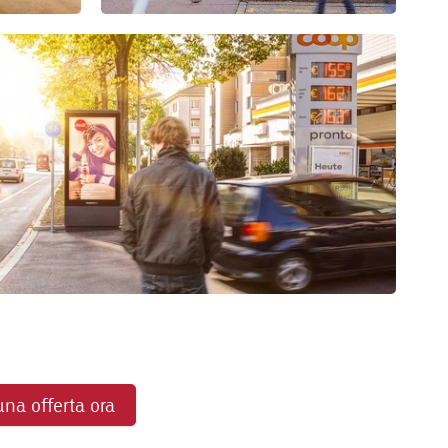
una offerta ora